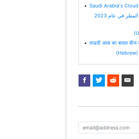
•
Saudi Arabia's Cloud
برنامج البذور السحابية في المملكة العربية السعودية: 451 رحلة جوية، 4 مليار متر مكعب من المطر في عام 2023
•
सऊदी अरब का बादल बीज कार