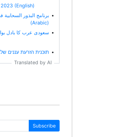
 2023 (English)
•
(Arabic)
سعودی عرب کا بادل بوائی پروگرام: 451 پروازیں، 23 (Urdu)
•
תוכנית הזרעת עננים של סעודיה: 451 טיסות, 4 מיליארד מטרי (Hebrew)
•
Translated by AI
Subscribe