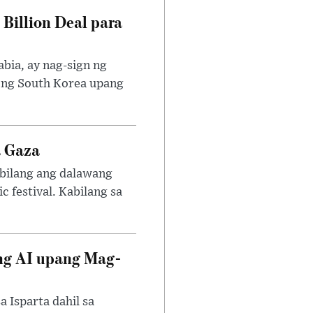
 Billion Deal para
abia, ay nag-sign ng
s ng South Korea upang
a Gaza
kabilang ang dalawang
 festival. Kabilang sa
 ng AI upang Mag-
 Isparta dahil sa