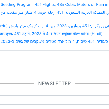
 Seeding Program: 451 Flights, 4Bn Cubic Meters of Rain in
20 میں 4 ارب کیوبک میٹر بارش
्यक्रम: 451 उड़ानें, 2023 में 4 बिलियन क्यूबिक मीटर बारिश (Hindi)
ם מעוקבים של גשם ב-2023
NEWSLETTER