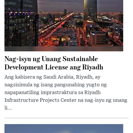
Nag-isyu ng Unang Sustainable
Development License ang Riyadh
Ang kabisera ng Saudi Arabia, Riyadh, ay
nagsisimula ng isang pangunahing yugto ng
napapanatiling imprastraktura sa Riyadh
Infrastructure Projects Center na nag-isyu ng unang
li...