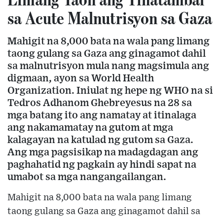
sa Acute Malnutrisyon sa Gaza
Mahigit na 8,000 bata na wala pang limang
taong gulang sa Gaza ang ginagamot dahil
sa malnutrisyon mula nang magsimula ang
digmaan, ayon sa World Health
Organization. Iniulat ng hepe ng WHO na si
Tedros Adhanom Ghebreyesus na 28 sa
mga batang ito ang namatay at itinalaga
ang nakamamatay na gutom at mga
kalagayan na katulad ng gutom sa Gaza.
Ang mga pagsisikap na madagdagan ang
paghahatid ng pagkain ay hindi sapat na
umabot sa mga nangangailangan.
Mahigit na 8,000 bata na wala pang limang
taong gulang sa Gaza ang ginagamot dahil sa