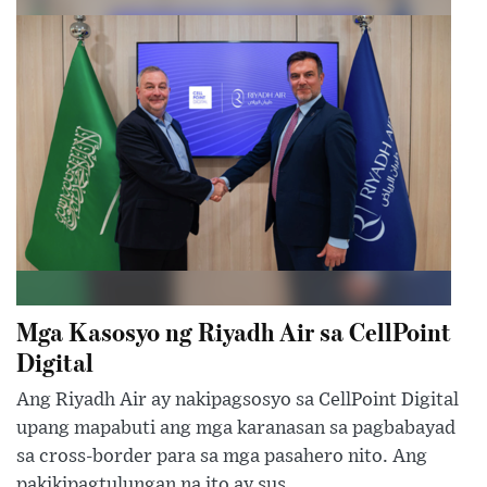
Mga Kasosyo ng Riyadh Air sa CellPoint
Digital
Ang Riyadh Air ay nakipagsosyo sa CellPoint Digital
upang mapabuti ang mga karanasan sa pagbabayad
sa cross-border para sa mga pasahero nito. Ang
pakikipagtulungan na ito ay sus...