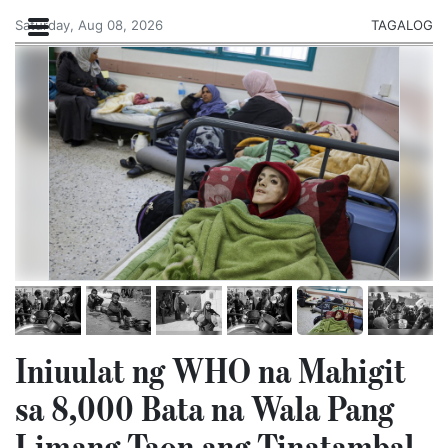
Saturday, Aug 08, 2026
TAGALOG
Iniuulat ng WHO na Mahigit
sa 8,000 Bata na Wala Pang
Limang Taon ang Tinatambal