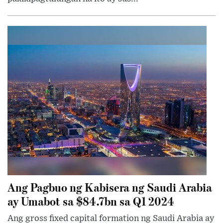
Ang Pagbuo ng Kabisera ng Saudi Arabia
ay Umabot sa $84.7bn sa Q1 2024
Ang gross fixed capital formation ng Saudi Arabia ay