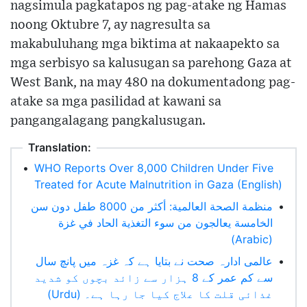
nagsimula pagkatapos ng pag-atake ng Hamas
noong Oktubre 7, ay nagresulta sa
makabuluhang mga biktima at nakaapekto sa
mga serbisyo sa kalusugan sa parehong Gaza at
West Bank, na may 480 na dokumentadong pag-
atake sa mga pasilidad at kawani sa
pangangalagang pangkalusugan.
Translation:
•
WHO Reports Over 8,000 Children Under Five
Treated for Acute Malnutrition in Gaza (English)
منظمة الصحة العالمية: أكثر من 8000 طفل دون سن
•
الخامسة يعالجون من سوء التغذية الحاد في غزة
(Arabic)
عالمی ادارہ صحت نے بتایا ہے کہ غزہ میں پانچ سال
•
سے کم عمر کے 8 ہزار سے زائد بچوں کو شدید
غذائی قلت کا علاج کیا جا رہا ہے۔ (Urdu)