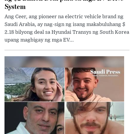
System
Ang Ceer, ang pioneer na electric vehicle brand ng
Saudi Arabia, ay nag-sign ng isang makabuluhang $
2.18 bilyong deal sa Hyundai Transys ng South Korea
upang magbigay ng mga EV...