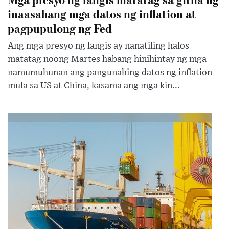
inaasahang mga datos ng inflation at
pagpupulong ng Fed
Ang mga presyo ng langis ay nanatiling halos
matatag noong Martes habang hinihintay ng mga
namumuhunan ang pangunahing datos ng inflation
mula sa US at China, kasama ang mga kin...