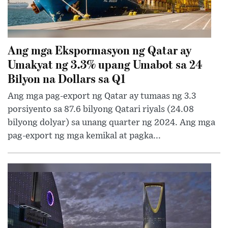
Ang mga Ekspormasyon ng Qatar ay
Umakyat ng 3.3% upang Umabot sa 24
Bilyon na Dollars sa Q1
Ang mga pag-export ng Qatar ay tumaas ng 3.3
porsiyento sa 87.6 bilyong Qatari riyals (24.08
bilyong dolyar) sa unang quarter ng 2024. Ang mga
pag-export ng mga kemikal at pagka...