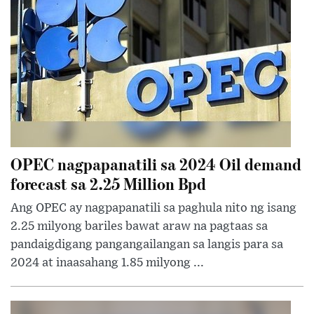
OPEC nagpapanatili sa 2024 Oil demand
forecast sa 2.25 Million Bpd
Ang OPEC ay nagpapanatili sa paghula nito ng isang
2.25 milyong bariles bawat araw na pagtaas sa
pandaigdigang pangangailangan sa langis para sa
2024 at inaasahang 1.85 milyong ...