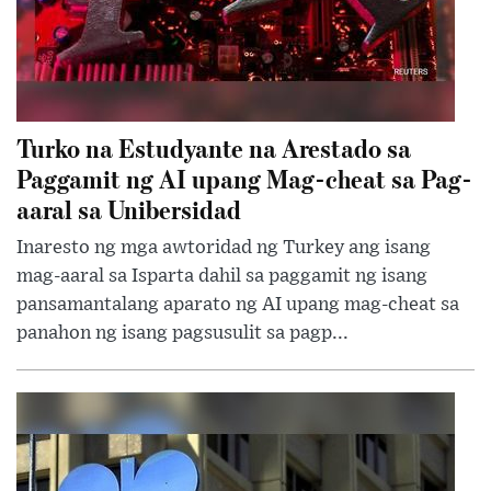
Turko na Estudyante na Arestado sa
Paggamit ng AI upang Mag-cheat sa Pag-
aaral sa Unibersidad
Inaresto ng mga awtoridad ng Turkey ang isang
mag-aaral sa Isparta dahil sa paggamit ng isang
pansamantalang aparato ng AI upang mag-cheat sa
panahon ng isang pagsusulit sa pagp...