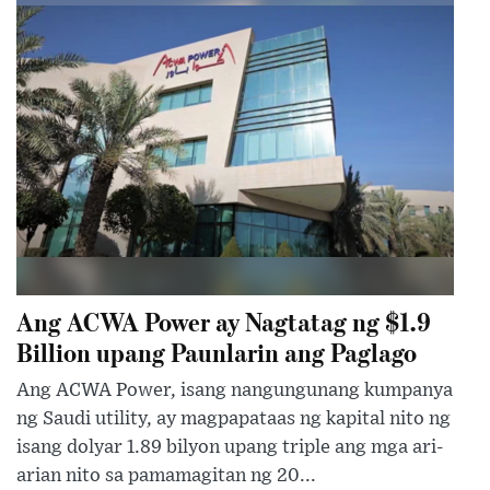
Ang ACWA Power ay Nagtatag ng $1.9
Billion upang Paunlarin ang Paglago
Ang ACWA Power, isang nangungunang kumpanya
ng Saudi utility, ay magpapataas ng kapital nito ng
isang dolyar 1.89 bilyon upang triple ang mga ari-
arian nito sa pamamagitan ng 20...