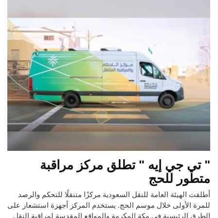
" تي جي إيه " تطلق مركز مراقبة
متطور للحج
أطلقت الهيئة العامة للنقل السعودية مركزًا متنقلًا للتحكم والرصد
للمرة الأولى خلال موسم الحج. يستخدم المركز أجهزة استشعار على
الطرق الرئيسية في مكة المكرمة والمواقع المقدسة لمراقبة النقل