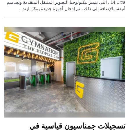
14 Ultra ، التي تتميز بتكنولوجيا التصوير المتنقل المتقدمة وتصاميم
أنيقة. بالإضافة إلى ذلك ، تم إدخال أجهزة جديدة يمكن ارتد...
تسجيلات جمناسيون قياسية في