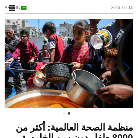
ARABIC
09. 08. 2026
منظمة الصحة العالمية: أكثر من
8000 طفل دون سن الخامسة