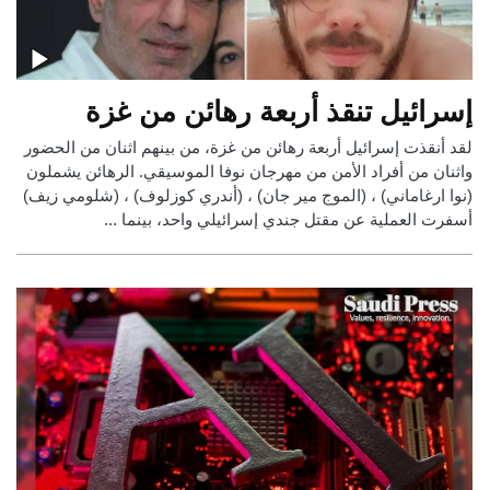
إسرائيل تنقذ أربعة رهائن من غزة
لقد أنقذت إسرائيل أربعة رهائن من غزة، من بينهم اثنان من الحضور
واثنان من أفراد الأمن من مهرجان نوفا الموسيقي. الرهائن يشملون
(نوا ارغاماني) ، (الموج مير جان) ، (أندري كوزلوف) ، (شلومي زيف)
أسفرت العملية عن مقتل جندي إسرائيلي واحد، بينما ...