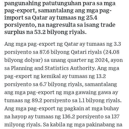
pangunahing patutunguhan para sa mga
pag-export, samantalang ang mga pag-
import sa Qatar ay tumaas ng 25.4
porsiyento, na nagresulta sa isang trade
surplus na 53.2 bilyong riyals.
Ang mga pag-export ng Qatar ay tumaas ng 3.3
porsiyento sa 87.6 bilyong Qatari riyals (24.08
bilyong dolyar) sa unang quarter ng 2024, ayon
sa Planning and Statistics Authority. Ang mga
pag-export ng kemikal ay tumaas ng 13.2
porsiyento sa 6.7 bilyong riyals, samantalang
ang mga pag-export ng mga gawaing gawa ay
tumaas ng 89.2 porsiyento sa 1.1 bilyong riyals.
Ang mga pag-export ng pagkain at mga buhay
na hayop ay tumaas ng 136.2 porsiyento sa 137
milyong riyals. Sa kabila ng mga pakinabang na