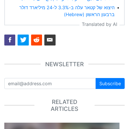
היצוא של קטאר עלה ב-3.3% ל-24 מיליארד דולר
•
ברבעון הראשון (Hebrew)
Translated by AI
NEWSLETTER
Subscribe
RELATED
ARTICLES