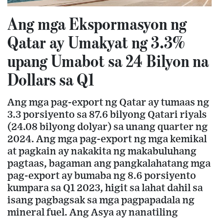
Ang mga Ekspormasyon ng
Qatar ay Umakyat ng 3.3%
upang Umabot sa 24 Bilyon na
Dollars sa Q1
Ang mga pag-export ng Qatar ay tumaas ng
3.3 porsiyento sa 87.6 bilyong Qatari riyals
(24.08 bilyong dolyar) sa unang quarter ng
2024. Ang mga pag-export ng mga kemikal
at pagkain ay nakakita ng makabuluhang
pagtaas, bagaman ang pangkalahatang mga
pag-export ay bumaba ng 8.6 porsiyento
kumpara sa Q1 2023, higit sa lahat dahil sa
isang pagbagsak sa mga pagpapadala ng
mineral fuel. Ang Asya ay nanatiling