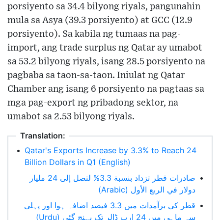
porsiyento sa 34.4 bilyong riyals, pangunahin
mula sa Asya (39.3 porsiyento) at GCC (12.9
porsiyento). Sa kabila ng tumaas na pag-
import, ang trade surplus ng Qatar ay umabot
sa 53.2 bilyong riyals, isang 28.5 porsiyento na
pagbaba sa taon-sa-taon. Iniulat ng Qatar
Chamber ang isang 6 porsiyento na pagtaas sa
mga pag-export ng pribadong sektor, na
umabot sa 2.53 bilyong riyals.
Translation:
•
Qatar's Exports Increase by 3.3% to Reach 24
Billion Dollars in Q1 (English)
صادرات قطر تزداد بنسبة 3.3% لتصل إلى 24 مليار
•
دولار في الربع الأول (Arabic)
قطر کی برآمدات میں 3.3 فیصد اضافہ ہوا اور پہلی
•
سہ ماہی میں 24 ارب ڈالر تک پہنچ گئی (Urdu)