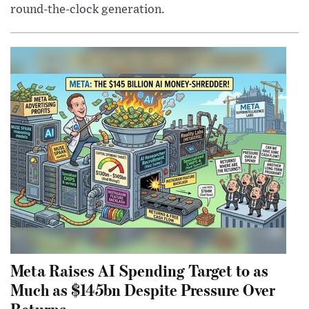
round-the-clock generation.
Meta Raises AI Spending Target to as
Much as $145bn Despite Pressure Over
Returns